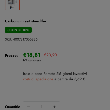
Carboncini set staedtler
SCONTO 10%
SKU:
4007817066836
Prezzo
€18,81
Prezzo
€20,90
Prezzo:
scontato
IVA compresa
Isole e zone Remote 5-6 giorni lavorativi
costi di spedizione
a partire da 5,69 €
Quantità: